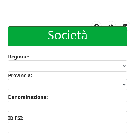
Società
Regione:
Provincia:
Denominazione:
ID FSI: