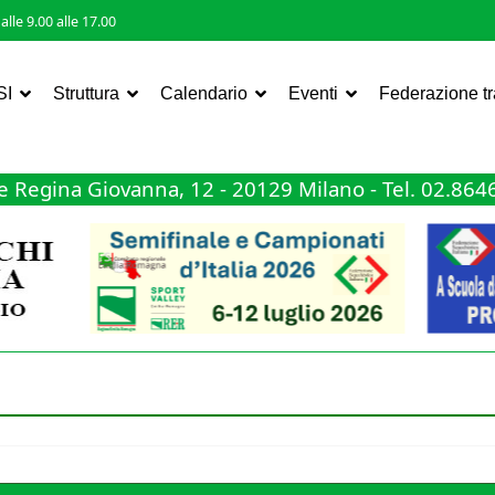
lle 9.00 alle 17.00
SI
Struttura
Calendario
Eventi
Federazione t
 Regina Giovanna, 12 - 20129 Milano - Tel. 02.86