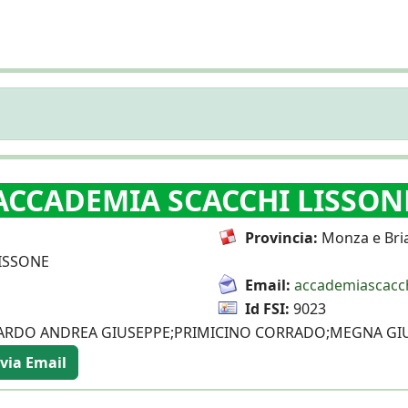
ACCADEMIA SCACCHI LISSON
Provincia:
Monza e Bri
LISSONE
Email:
accademiascacc
Id FSI:
9023
RDO ANDREA GIUSEPPE;PRIMICINO CORRADO;MEGNA GIU
via Email