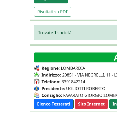
Risultati su PDF
Trovate
1
società.
Regione:
LOMBARDIA
Indirizzo:
20851 - VIA NEGRELLI, 11 - 
Telefono:
3391842214
Presidente:
UGLIOTTI ROBERTO
Consiglio:
FAVARATO GIORGIO;LOMBA
Elenco Tesserati
Sito Internet
In