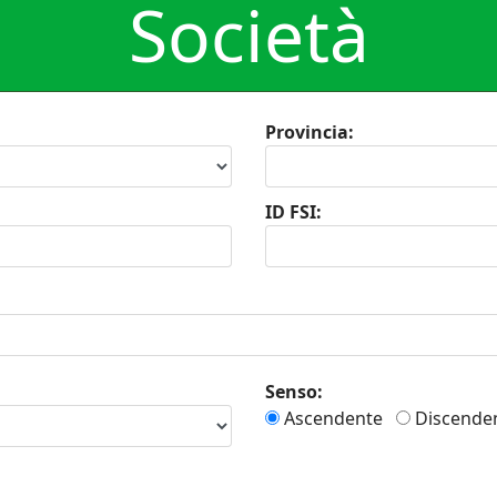
Società
Provincia:
ID FSI:
Senso:
Ascendente
Discende