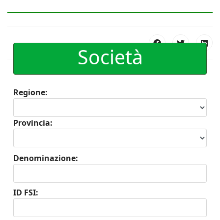
Società
Regione:
Provincia:
Denominazione:
ID FSI: