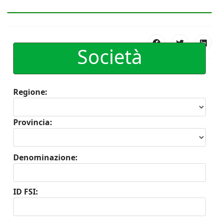
Società
Regione:
Provincia:
Denominazione:
ID FSI: