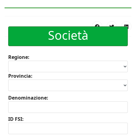
Società
Regione:
Provincia:
Denominazione:
ID FSI: