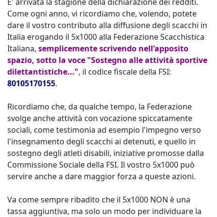
E' arrivata la stagione della dichiarazione dei redditi.
Come ogni anno, vi ricordiamo che, volendo, potete
dare il vostro contributo alla diffusione degli scacchi in
Italia erogando il 5x1000 alla Federazione Scacchistica
Italiana,
semplicemente scrivendo nell'apposito
spazio, sotto la voce "Sostegno alle attività sportive
dilettantistiche..."
, il codice fiscale della FSI:
80105170155
.
Ricordiamo che, da qualche tempo, la Federazione
svolge anche attività con vocazione spiccatamente
sociali, come testimonia ad esempio l'impegno verso
l'insegnamento degli scacchi ai detenuti, e quello in
sostegno degli atleti disabili, iniziative promosse dalla
Commissione Sociale della FSI. Il vostro 5x1000 può
servire anche a dare maggior forza a queste azioni.
Va come sempre ribadito che il 5x1000 NON è una
tassa aggiuntiva, ma solo un modo per individuare la