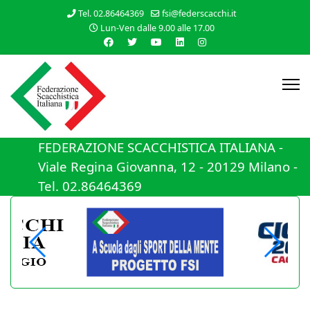
Tel. 02.86464369
fsi@federscacchi.it
Lun-Ven dalle 9.00 alle 17.00
FEDERAZIONE SCACCHISTICA ITALIANA -
Viale Regina Giovanna, 12 - 20129 Milano -
Tel. 02.86464369