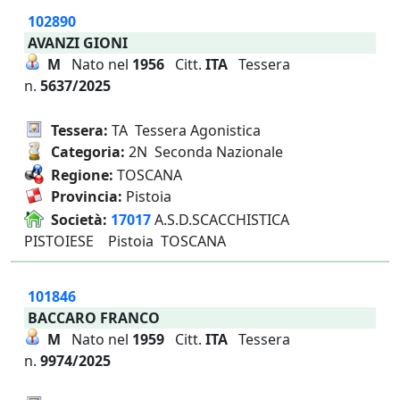
102890
AVANZI GIONI
M
Nato nel
1956
Citt.
ITA
Tessera
n.
5637/2025
Tessera:
TA Tessera Agonistica
Categoria:
2N Seconda Nazionale
Regione:
TOSCANA
Provincia:
Pistoia
Società:
17017
A.S.D.SCACCHISTICA
PISTOIESE Pistoia TOSCANA
101846
BACCARO FRANCO
M
Nato nel
1959
Citt.
ITA
Tessera
n.
9974/2025