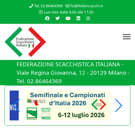
Tel. 02.86464369
fsi@federscacchi.it
Lun-Ven dalle 9.00 alle 17.00
FEDERAZIONE SCACCHISTICA ITALIANA -
Viale Regina Giovanna, 12 - 20129 Milano -
Tel. 02.86464369