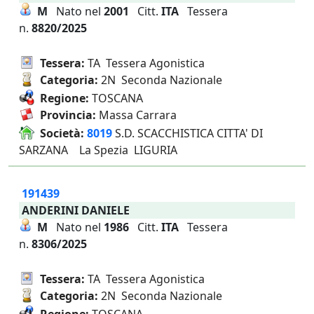
M
Nato nel
2001
Citt.
ITA
Tessera
n.
8820/2025
Tessera:
TA Tessera Agonistica
Categoria:
2N Seconda Nazionale
Regione:
TOSCANA
Provincia:
Massa Carrara
Società:
8019
S.D. SCACCHISTICA CITTA' DI
SARZANA La Spezia LIGURIA
191439
ANDERINI DANIELE
M
Nato nel
1986
Citt.
ITA
Tessera
n.
8306/2025
Tessera:
TA Tessera Agonistica
Categoria:
2N Seconda Nazionale