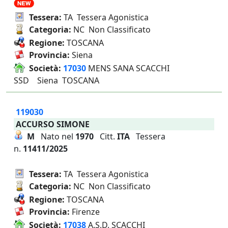
Tessera:
TA Tessera Agonistica
Categoria:
NC Non Classificato
Regione:
TOSCANA
Provincia:
Siena
Società:
17030
MENS SANA SCACCHI
SSD Siena TOSCANA
119030
ACCURSO SIMONE
M
Nato nel
1970
Citt.
ITA
Tessera
n.
11411/2025
Tessera:
TA Tessera Agonistica
Categoria:
NC Non Classificato
Regione:
TOSCANA
Provincia:
Firenze
Società:
17038
A.S.D. SCACCHI