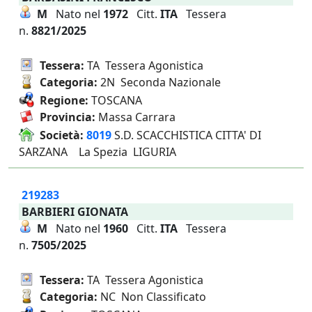
M
Nato nel
1972
Citt.
ITA
Tessera
n.
8821/2025
Tessera:
TA Tessera Agonistica
Categoria:
2N Seconda Nazionale
Regione:
TOSCANA
Provincia:
Massa Carrara
Società:
8019
S.D. SCACCHISTICA CITTA' DI
SARZANA La Spezia LIGURIA
219283
BARBIERI GIONATA
M
Nato nel
1960
Citt.
ITA
Tessera
n.
7505/2025
Tessera:
TA Tessera Agonistica
Categoria:
NC Non Classificato