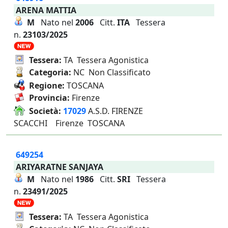
ARENA MATTIA
M
Nato nel
2006
Citt.
ITA
Tessera
n.
23103/2025
Tessera:
TA Tessera Agonistica
Categoria:
NC Non Classificato
Regione:
TOSCANA
Provincia:
Firenze
Società:
17029
A.S.D. FIRENZE
SCACCHI Firenze TOSCANA
649254
ARIYARATNE SANJAYA
M
Nato nel
1986
Citt.
SRI
Tessera
n.
23491/2025
Tessera:
TA Tessera Agonistica