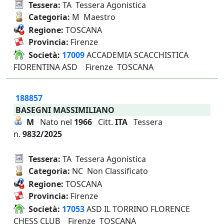
Tessera:
TA Tessera Agonistica
Categoria:
M Maestro
Regione:
TOSCANA
Provincia:
Firenze
Società:
17009
ACCADEMIA SCACCHISTICA
FIORENTINA ASD Firenze TOSCANA
188857
BASEGNI MASSIMILIANO
M
Nato nel
1966
Citt.
ITA
Tessera
n.
9832/2025
Tessera:
TA Tessera Agonistica
Categoria:
NC Non Classificato
Regione:
TOSCANA
Provincia:
Firenze
Società:
17053
ASD IL TORRINO FLORENCE
CHESS CLUB Firenze TOSCANA