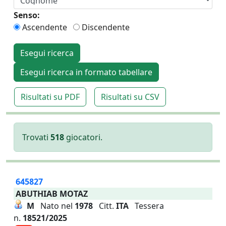
Senso:
Ascendente
Discendente
Esegui ricerca
Esegui ricerca in formato tabellare
Risultati su PDF
Risultati su CSV
Trovati
518
giocatori.
645827
ABUTHIAB MOTAZ
M
Nato nel
1978
Citt.
ITA
Tessera
n.
18521/2025