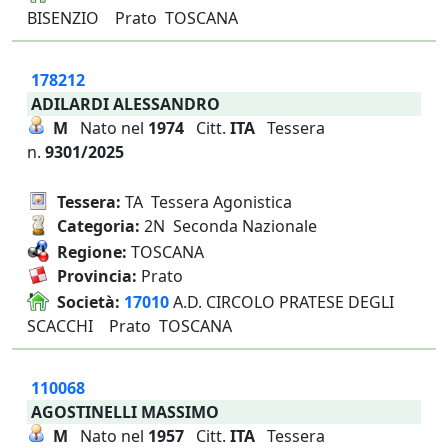
BISENZIO Prato TOSCANA
178212
ADILARDI ALESSANDRO
M
Nato nel
1974
Citt.
ITA
Tessera
n.
9301/2025
Tessera:
TA Tessera Agonistica
Categoria:
2N Seconda Nazionale
Regione:
TOSCANA
Provincia:
Prato
Società:
17010
A.D. CIRCOLO PRATESE DEGLI
SCACCHI Prato TOSCANA
110068
AGOSTINELLI MASSIMO
M
Nato nel
1957
Citt.
ITA
Tessera