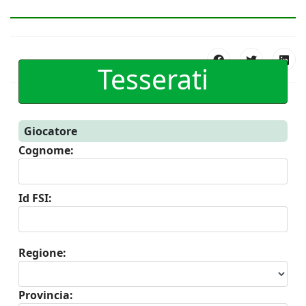
Tesserati
Giocatore
Cognome:
Id FSI:
Regione:
Provincia: