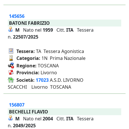
145656
BATONI FABRIZIO
M
Nato nel
1959
Citt.
ITA
Tessera
n.
22507/2025
Tessera:
TA Tessera Agonistica
Categoria:
1N Prima Nazionale
Regione:
TOSCANA
Provincia:
Livorno
Società:
17023
A.S.D. LIVORNO
SCACCHI Livorno TOSCANA
156807
BECHELLI FLAVIO
M
Nato nel
2004
Citt.
ITA
Tessera
n.
2049/2025