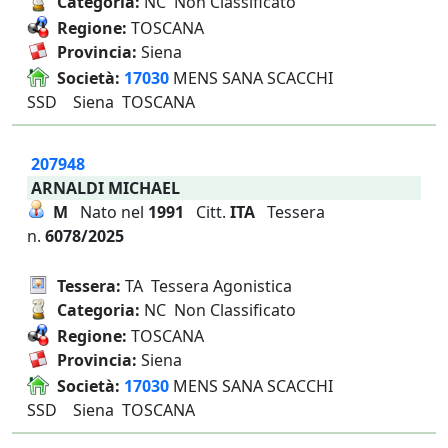
Categoria:
NC Non Classificato
Regione:
TOSCANA
Provincia:
Siena
Società:
17030
MENS SANA SCACCHI
SSD Siena TOSCANA
207948
ARNALDI MICHAEL
M
Nato nel
1991
Citt.
ITA
Tessera
n.
6078/2025
Tessera:
TA Tessera Agonistica
Categoria:
NC Non Classificato
Regione:
TOSCANA
Provincia:
Siena
Società:
17030
MENS SANA SCACCHI
SSD Siena TOSCANA