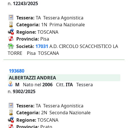
n.
12243/2025
Tessera:
TA Tessera Agonistica
Categoria:
1N Prima Nazionale
Regione:
TOSCANA
Provincia:
Pisa
Società:
17031
A.D. CIRCOLO SCACCHISTICO LA
TORRE Pisa TOSCANA
193680
ALBERTAZZI ANDREA
M
Nato nel
2006
Citt.
ITA
Tessera
n.
9302/2025
Tessera:
TA Tessera Agonistica
Categoria:
2N Seconda Nazionale
Regione:
TOSCANA
Provincia:
Prato