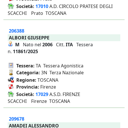
Società:
17010
A.D. CIRCOLO PRATESE DEGLI
SCACCHI Prato TOSCANA
206388
ALBORI GIUSEPPE
M
Nato nel
2006
Citt.
ITA
Tessera
n.
11861/2025
Tessera:
TA Tessera Agonistica
Categoria:
3N Terza Nazionale
Regione:
TOSCANA
Provincia:
Firenze
Società:
17029
A.S.D. FIRENZE
SCACCHI Firenze TOSCANA
209678
AMADEI ALESSANDRO