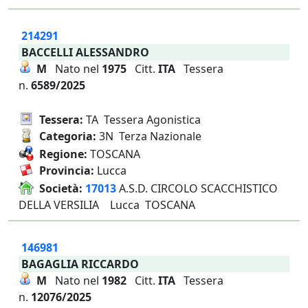
214291
BACCELLI ALESSANDRO
M
Nato nel
1975
Citt.
ITA
Tessera
n.
6589/2025
Tessera:
TA Tessera Agonistica
Categoria:
3N Terza Nazionale
Regione:
TOSCANA
Provincia:
Lucca
Società:
17013
A.S.D. CIRCOLO SCACCHISTICO
DELLA VERSILIA Lucca TOSCANA
146981
BAGAGLIA RICCARDO
M
Nato nel
1982
Citt.
ITA
Tessera
n.
12076/2025