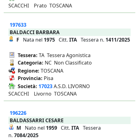
SCACCHI Prato TOSCANA
197633
BALDACCI BARBARA
F
Nata nel
1975
Citt.
ITA
Tessera n.
1411/2025
Tessera:
TA Tessera Agonistica
Categoria:
NC Non Classificato
Regione:
TOSCANA
Provincia:
Pisa
Società:
17023
A.S.D. LIVORNO
SCACCHI Livorno TOSCANA
196226
BALDASSARRI CESARE
M
Nato nel
1959
Citt.
ITA
Tessera
n.
7084/2025