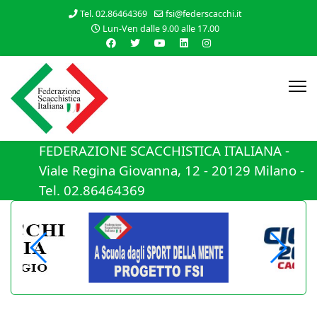
Tel. 02.86464369
fsi@federscacchi.it
Lun-Ven dalle 9.00 alle 17.00
FEDERAZIONE SCACCHISTICA ITALIANA -
Viale Regina Giovanna, 12 - 20129 Milano -
Tel. 02.86464369