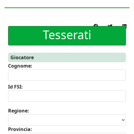
Tesserati
Giocatore
Cognome:
Id FSI:
Regione:
Provincia: