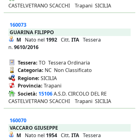
CASTELVETRANO SCACCHI Trapani SICILIA
160073
GUARINA FILIPPO
M
Nato nel
1992
Citt.
ITA
Tessera
n.
9610/2016
Tessera:
TO Tessera Ordinaria
Categoria:
NC Non Classificato
Regione:
SICILIA
Provincia:
Trapani
Società:
15106
A.S.D. CIRCOLO DEL RE
CASTELVETRANO SCACCHI Trapani SICILIA
160070
VACCARO GIUSEPPE
M
Nato nel
1954
Citt.
ITA
Tessera