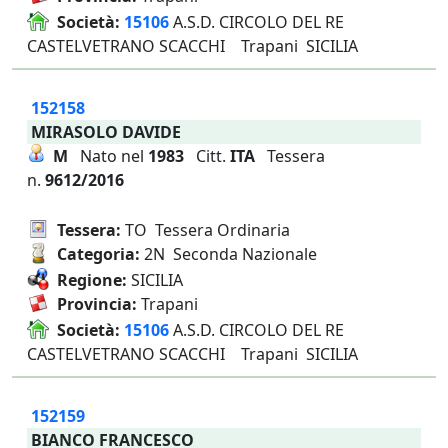
Società:
15106
A.S.D. CIRCOLO DEL RE
CASTELVETRANO SCACCHI Trapani SICILIA
152158
MIRASOLO DAVIDE
M
Nato nel
1983
Citt.
ITA
Tessera
n.
9612/2016
Tessera:
TO Tessera Ordinaria
Categoria:
2N Seconda Nazionale
Regione:
SICILIA
Provincia:
Trapani
Società:
15106
A.S.D. CIRCOLO DEL RE
CASTELVETRANO SCACCHI Trapani SICILIA
152159
BIANCO FRANCESCO