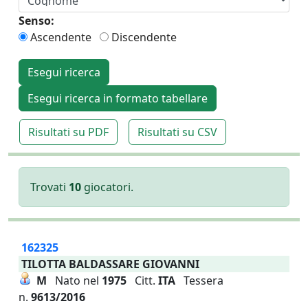
Senso:
Ascendente
Discendente
Esegui ricerca
Esegui ricerca in formato tabellare
Risultati su PDF
Risultati su CSV
Trovati
10
giocatori.
162325
TILOTTA BALDASSARE GIOVANNI
M
Nato nel
1975
Citt.
ITA
Tessera
n.
9613/2016