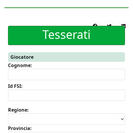
Tesserati
Giocatore
Cognome:
Id FSI:
Regione:
Provincia: