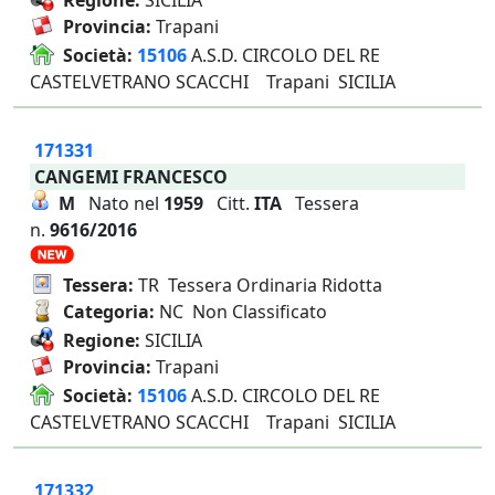
Regione:
SICILIA
Provincia:
Trapani
Società:
15106
A.S.D. CIRCOLO DEL RE
CASTELVETRANO SCACCHI Trapani SICILIA
171331
CANGEMI FRANCESCO
M
Nato nel
1959
Citt.
ITA
Tessera
n.
9616/2016
Tessera:
TR Tessera Ordinaria Ridotta
Categoria:
NC Non Classificato
Regione:
SICILIA
Provincia:
Trapani
Società:
15106
A.S.D. CIRCOLO DEL RE
CASTELVETRANO SCACCHI Trapani SICILIA
171332