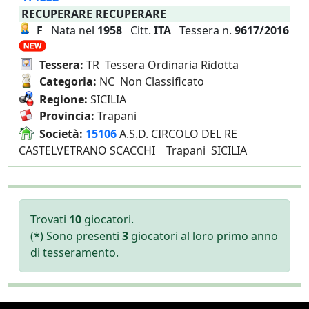
RECUPERARE RECUPERARE
F
Nata nel
1958
Citt.
ITA
Tessera n.
9617/2016
Tessera:
TR Tessera Ordinaria Ridotta
Categoria:
NC Non Classificato
Regione:
SICILIA
Provincia:
Trapani
Società:
15106
A.S.D. CIRCOLO DEL RE
CASTELVETRANO SCACCHI Trapani SICILIA
Trovati
10
giocatori.
(*) Sono presenti
3
giocatori al loro primo anno
di tesseramento.