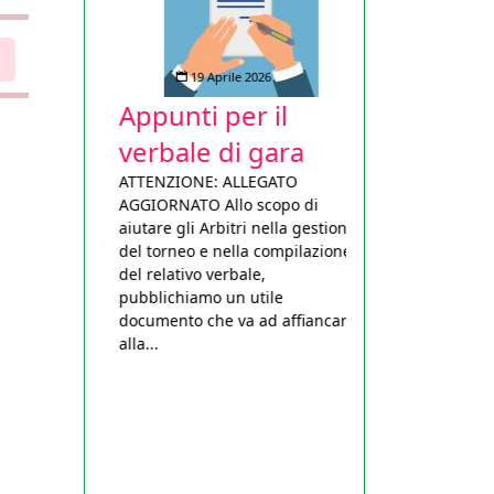
19 Aprile 2026
Appunti per il
verbale di gara
ATTENZIONE: ALLEGATO
AGGIORNATO Allo scopo di
aiutare gli Arbitri nella gestione
del torneo e nella compilazione
del relativo verbale,
pubblichiamo un utile
documento che va ad affiancarsi
alla...