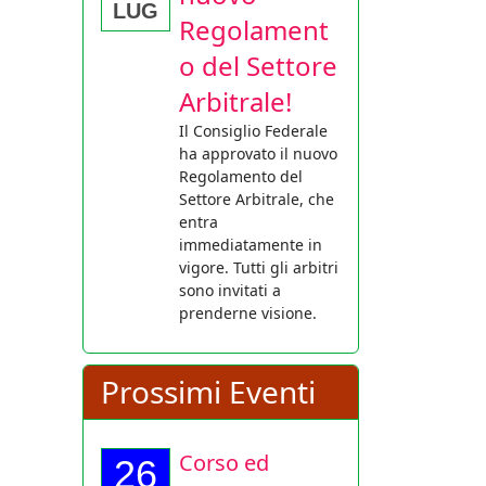
LUG
Regolament
o del Settore
Arbitrale!
Il Consiglio Federale
ha approvato il nuovo
Regolamento del
Settore Arbitrale, che
entra
immediatamente in
vigore. Tutti gli arbitri
sono invitati a
prenderne visione.
Prossimi Eventi
Corso ed
26