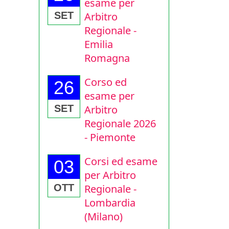
esame per
Arbitro
SET
Regionale -
Emilia
Romagna
Corso ed
26
esame per
Arbitro
SET
Regionale 2026
- Piemonte
Corsi ed esame
03
per Arbitro
Regionale -
OTT
Lombardia
(Milano)