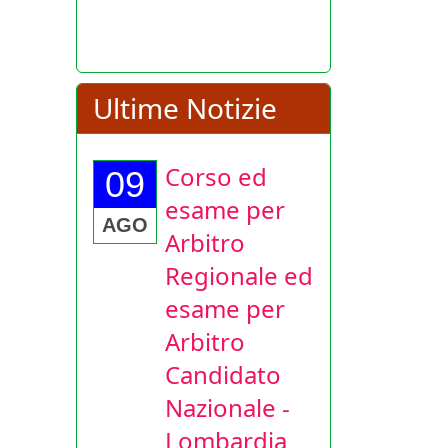
Ultime Notizie
Corso ed
09
esame per
AGO
Arbitro
Regionale ed
esame per
Arbitro
Candidato
Nazionale -
Lombardia