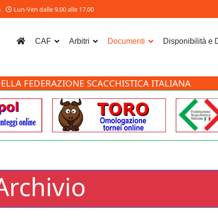
m
Lun-Ven dalle 9.00 alle 17.00
CAF
Arbitri
Documenti
Disponibilità e
ELLA FEDERAZIONE SCACCHISTICA ITALIANA