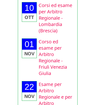
Corsi ed esame
10
per Arbitro
Regionale -
OTT
Lombardia
(Brescia)
Corso ed
01
esame per
Arbitro
NOV
Regionale -
Friuli Venezia
Giulia
Esame per
22
Arbitro
Regionale e per
NOV
Arbitro