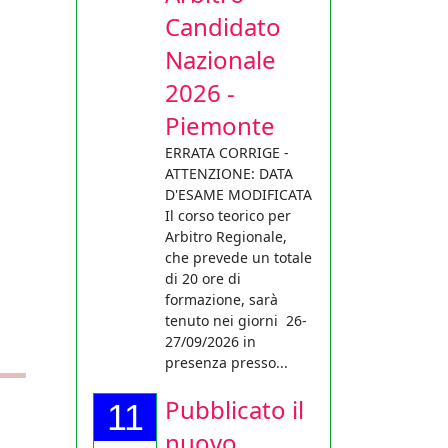
Candidato
Nazionale
2026 -
Piemonte
ERRATA CORRIGE -
ATTENZIONE: DATA
D'ESAME MODIFICATA
Il corso teorico per
Arbitro Regionale,
che prevede un totale
di 20 ore di
formazione, sarà
tenuto nei giorni 26-
27/09/2026 in
presenza presso...
Pubblicato il
11
nuovo