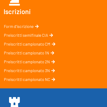
italiano 2026 e i...
Iscrizioni
Form d'iscrizione
Preiscritti semifinale CIA
Preiscritti campionato CM
Preiscritti campionato 1N
Preiscritti campionato 2N
Preiscritti campionato 3N
Preiscritti campionato NC