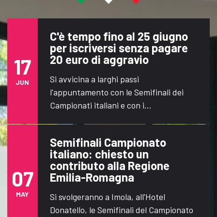
C'è tempo fino al 25 giugno
per iscriversi senza pagare
20 euro di aggravio
17
Si avvicina a larghi passi
JUN
l'appuntamento con le Semifinali dei
Campionati italiani e con i...
Semifinali Campionato
italiano: chiesto un
contributo alla Regione
07
Emilia-Romagna
MAY
Si svolgeranno a Imola, all'Hotel
Donatello, le Semifinali del Campionato