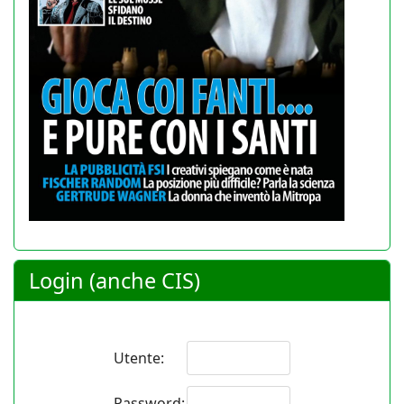
Login (anche CIS)
Utente:
Password: