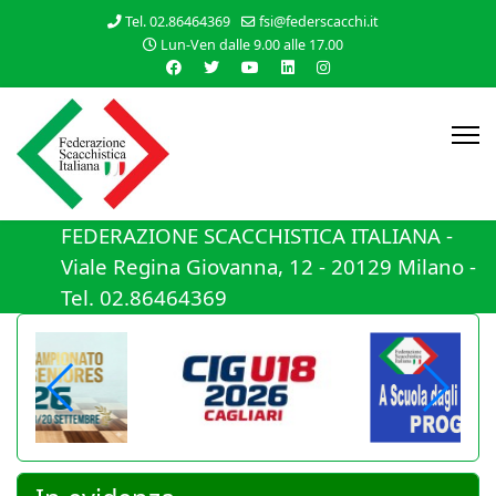
Tel. 02.86464369
fsi@federscacchi.it
Lun-Ven dalle 9.00 alle 17.00
FEDERAZIONE SCACCHISTICA ITALIANA -
Viale Regina Giovanna, 12 - 20129 Milano -
Tel. 02.86464369