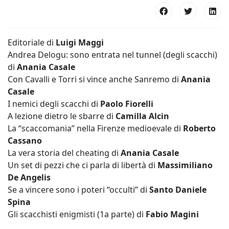
Editoriale di
Luigi Maggi
Andrea Delogu: sono entrata nel tunnel (degli scacchi)
di
Anania Casale
Con Cavalli e Torri si vince anche Sanremo di
Anania
Casale
I nemici degli scacchi di
Paolo Fiorelli
A lezione dietro le sbarre di
Camilla Alcin
La “scaccomania” nella Firenze medioevale di
Roberto
Cassano
La vera storia del cheating di
Anania Casale
Un set di pezzi che ci parla di libertà di
Massimiliano
De Angelis
Se a vincere sono i poteri “occulti” di
Santo Daniele
Spina
Gli scacchisti enigmisti (1a parte) di
Fabio Magini