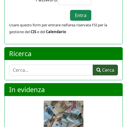
Usare questo form per entrare nell'area riservata FSI per la
gestione del
CIS
e del
Calendario
Ricerca
Cerca
Cerca
In evidenza