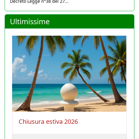
Decreto Legge n°38 del 27...
Ultimissime
La Conferenza degli istruttori si
terrà il 30 agosto 2026 a Cagliari