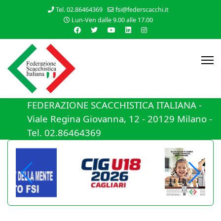
Tel. 02.86464369
fsi@federscacchi.it
Lun-Ven dalle 9.00 alle 17.00
FEDERAZIONE SCACCHISTICA ITALIANA -
Viale Regina Giovanna, 12 - 20129 Milano -
Tel. 02.86464369