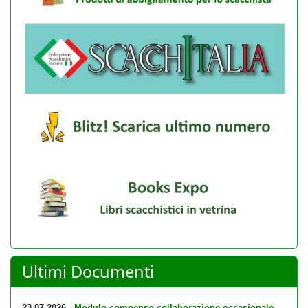
Ultimi Documenti
23-07-2026
Modulo compenso collaborazione occasionale