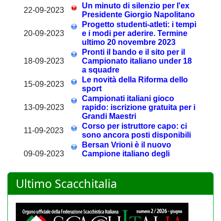
Ultimo Scacchitalia