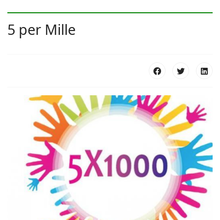
5 per Mille