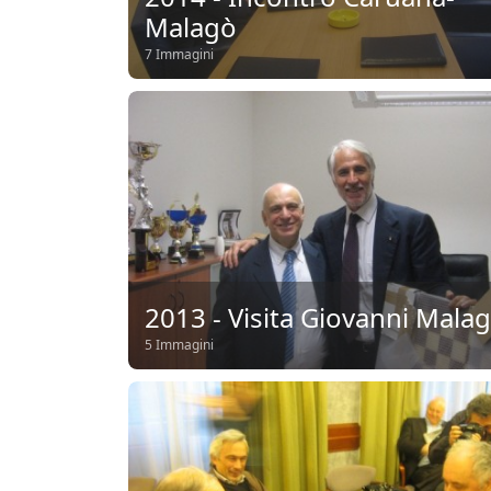
Malagò
7 Immagini
2013 - Visita Giovanni Mala
5 Immagini