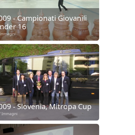
009 - Campionati Giovanili
nder 16
Immagini
009 - Slovenia, Mitropa Cup
 Immagini