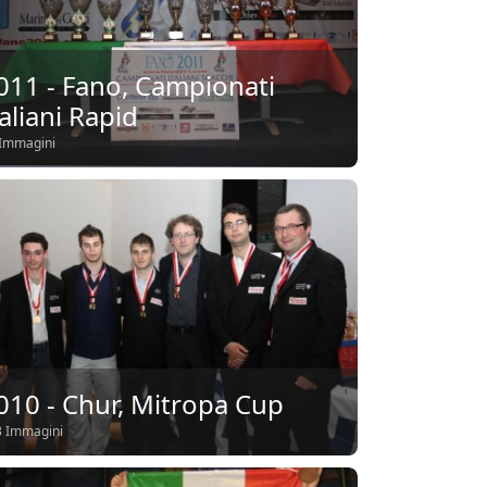
011 - Fano, Campionati
taliani Rapid
Immagini
010 - Chur, Mitropa Cup
 Immagini