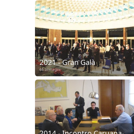
2021 - Gran Galà
66 Immagini
2014 - Incontro Caruana-