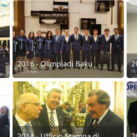
2016 - Olimpiadi Baku
2
11 Immagini
16 
2014 - Ufficio Stampa di
2