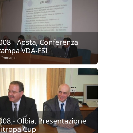
008 - Aosta, Conferenza
tampa VDA-FSI
 Immagini
008 - Olbia, Presentazione
itropa Cup