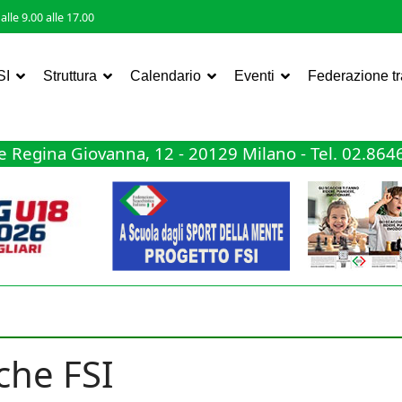
lle 9.00 alle 17.00
SI
Struttura
Calendario
Eventi
Federazione t
 Regina Giovanna, 12 - 20129 Milano - Tel. 02.86
che FSI