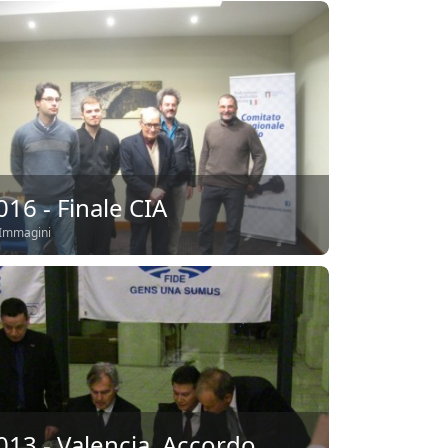
016 - Finale CIA
Immagini
013 - Valencia, Accordo