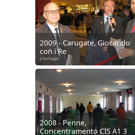
2009 - Carugate, Giocando
con i Re
2 Immagini
2008 - Penne,
Concentramento CIS A1 3