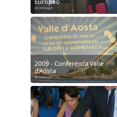
Europeo
60 Immagini
2009 - Conferenza Valle
d'Aosta
28 Immagini