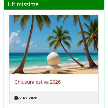
Ultimissime
La Conferenza degli istruttori
terrà il 30 agosto 2026 a Cagl
23-07-2026