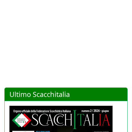
Ultimo Scacchitalia