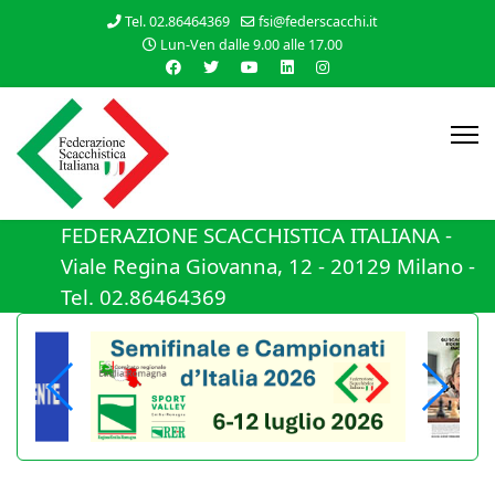
Tel. 02.86464369
fsi@federscacchi.it
Lun-Ven dalle 9.00 alle 17.00
FEDERAZIONE SCACCHISTICA ITALIANA -
Viale Regina Giovanna, 12 - 20129 Milano -
Tel. 02.86464369