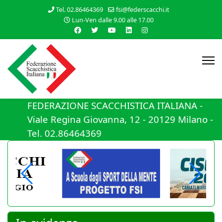
Tel. 02.86464369
fsi@federscacchi.it
Lun-Ven dalle 9.00 alle 17.00
FEDERAZIONE SCACCHISTICA ITALIANA -
Viale Regina Giovanna, 12 - 20129 Milano -
Tel. 02.86464369