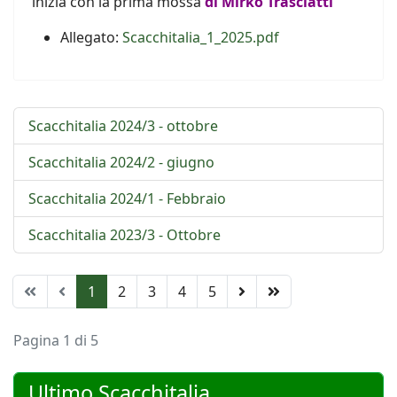
inizia con la prima mossa
di
Mirko Trasciatti
Allegato:
Scacchitalia_1_2025.pdf
Scacchitalia 2024/3 - ottobre
Scacchitalia 2024/2 - giugno
Scacchitalia 2024/1 - Febbraio
Scacchitalia 2023/3 - Ottobre
1
2
3
4
5
Pagina 1 di 5
Ultimo Scacchitalia