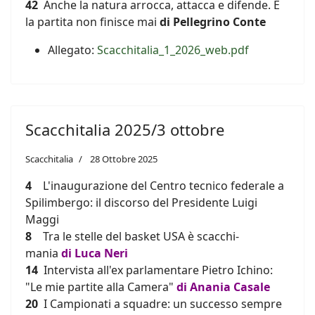
42
Anche la natura arrocca, attacca e difende. E
la partita non finisce mai
di Pellegrino Conte
Allegato:
Scacchitalia_1_2026_web.pdf
Scacchitalia 2025/3 ottobre
Scacchitalia
28 Ottobre 2025
4
L'inaugurazione del Centro tecnico federale a
Spilimbergo: il discorso del Presidente Luigi
Maggi
8
Tra le stelle del basket USA è scacchi-
mania
di
Luca Neri
14
Intervista all'ex parlamentare Pietro Ichino:
"Le mie partite alla Camera"
di Anania Casale
20
I Campionati a squadre: un successo sempre