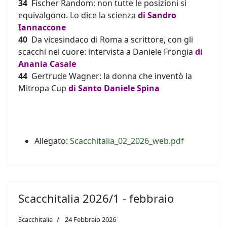
3
4
Fischer Random: non tutte le posizioni si
equivalgono. Lo dice la scienza
di
Sandro
Iannaccone
40
Da vicesindaco di Roma a scrittore, con gli
scacchi nel cuore: intervista a Daniele Frongia
di
Anania Casale
44
Gertrude Wagner: la donna che inventò la
Mitropa Cup
di
Santo Daniele Spina
Allegato:
Scacchitalia_02_2026_web.pdf
Scacchitalia 2026/1 - febbraio
Scacchitalia
24 Febbraio 2026