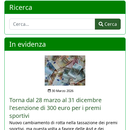
Ricerca
Cerca
Cerca
In evidenza
30 Marzo 2026
Torna dal 28 marzo al 31 dicembre
l'esenzione di 300 euro per i premi
sportivi
Nuovo cambiamento di rotta nella tassazione dei premi
sportivi, ma questa volta a favore delle Asd e dei