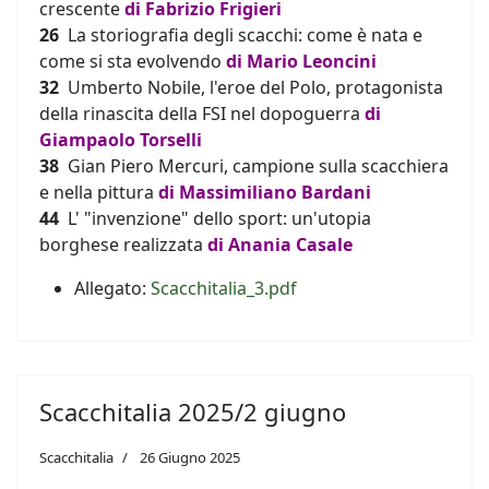
crescente
di Fabrizio Frigieri
26
La storiografia degli scacchi: come è nata e
come si sta evolvendo
di
Mario Leoncini
32
Umberto Nobile, l'eroe del Polo, protagonista
della rinascita della FSI nel dopoguerra
di
Giampaolo Torselli
38
Gian Piero Mercuri, campione sulla scacchiera
e nella pittura
di Massimiliano Bardani
44
L' "invenzione" dello sport: un'utopia
borghese realizzata
di Anania Casale
Allegato:
Scacchitalia_3.pdf
Scacchitalia 2025/2 giugno
Scacchitalia
26 Giugno 2025