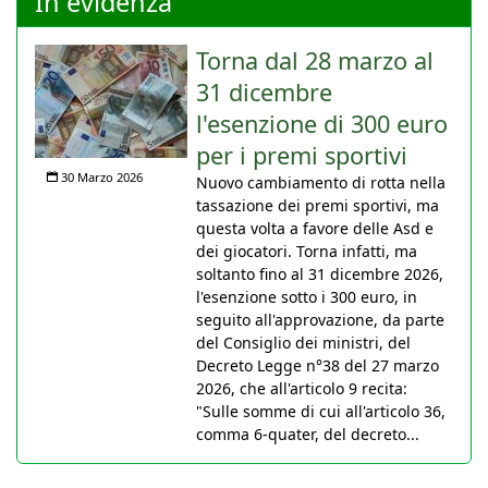
In evidenza
Torna dal 28 marzo al
31 dicembre
l'esenzione di 300 euro
per i premi sportivi
30 Marzo 2026
Nuovo cambiamento di rotta nella
tassazione dei premi sportivi, ma
questa volta a favore delle Asd e
dei giocatori. Torna infatti, ma
soltanto fino al 31 dicembre 2026,
l'esenzione sotto i 300 euro, in
seguito all'approvazione, da parte
del Consiglio dei ministri, del
Decreto Legge n°38 del 27 marzo
2026, che all'articolo 9 recita:
"Sulle somme di cui all'articolo 36,
comma 6-quater, del decreto...