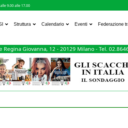
lle 9.00 alle 17.00
SI
Struttura
Calendario
Eventi
Federazione t
 Regina Giovanna, 12 - 20129 Milano - Tel. 02.86