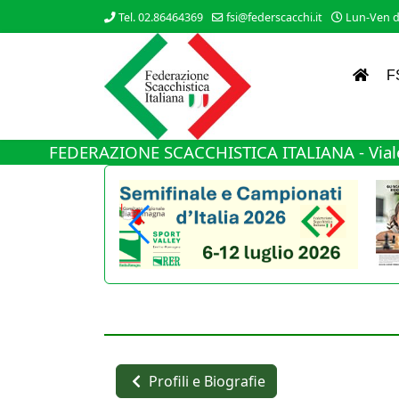
Tel. 02.86464369
fsi@federscacchi.it
Lun-Ven da
F
FEDERAZIONE SCACCHISTICA ITALIANA - Viale
Profili e Biografie