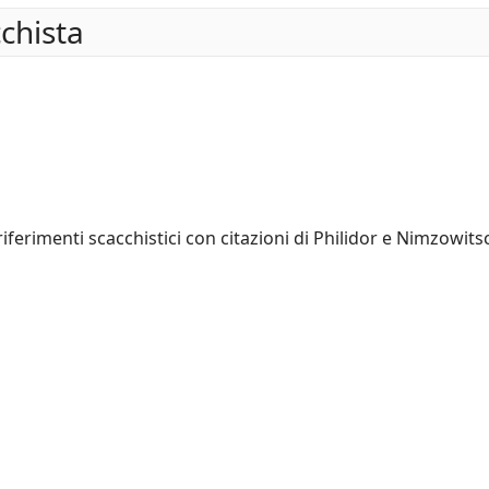
cchista
 riferimenti scacchistici con citazioni di Philidor e Nimzowits