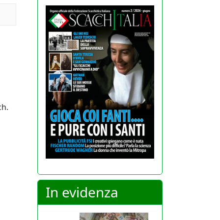
ch.
In evidenza