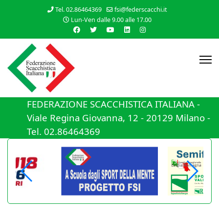
Tel. 02.86464369
fsi@federscacchi.it
Lun-Ven dalle 9.00 alle 17.00
FEDERAZIONE SCACCHISTICA ITALIANA -
Viale Regina Giovanna, 12 - 20129 Milano -
Tel. 02.86464369