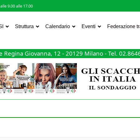
lle 9.00 alle 17.00
SI
Struttura
Calendario
Eventi
Federazione t
 Regina Giovanna, 12 - 20129 Milano - Tel. 02.86