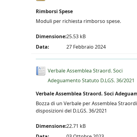
Rimborsi Spese
Moduli per richiesta rimborso spese.
Dimensione:
25.53 kB
Data:
27 Febbraio 2024
Verbale Assemblea Straord. Soci
Adeguamento Statuto D.LGS. 36/2021
Verbale Assemblea Straord. Soci Adeguam
Bozza di un Verbale per Assemblea Straordi
disposizioni del D.LGS. 36/2021
Dimensione:
22.71 kB
Data:
03 Ottobre 2023