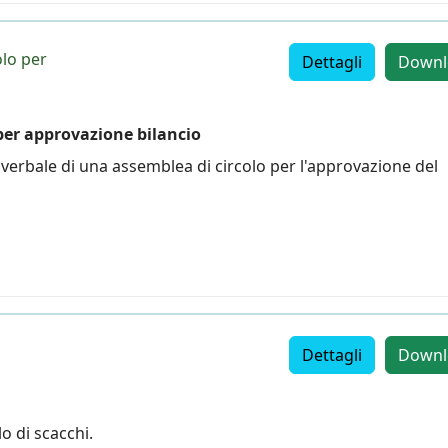
olo per
Dettagli
Downl
 per approvazione bilancio
verbale di una assemblea di circolo per l'approvazione del
Dettagli
Downl
o di scacchi.