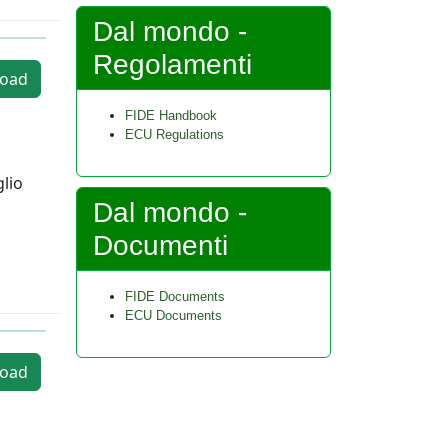
Dal mondo -
Regolamenti
oad
FIDE Handbook
ECU Regulations
glio
Dal mondo -
Documenti
FIDE Documents
ECU Documents
oad