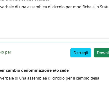
verbale di una assemblea di circolo per modifiche allo Stat
olo per
Dettagli
Downl
o per cambio denominazione e/o sede
verbale di una assemblea di circolo per il cambio della