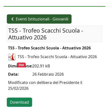
Eventi Istituzionali - Giovanili
TSS - Trofeo Scacchi Scuola -
Attuativo 2026
TSS - Trofeo Scacchi Scuola - Attuativo 2026
TSS - Trofeo Scacchi Scuola - Attuativo 2026
Hot
Dimensione:
202.91 kB
Data:
26 Febbraio 2026
Modificato con delibera del Presidente il
25/02/2026