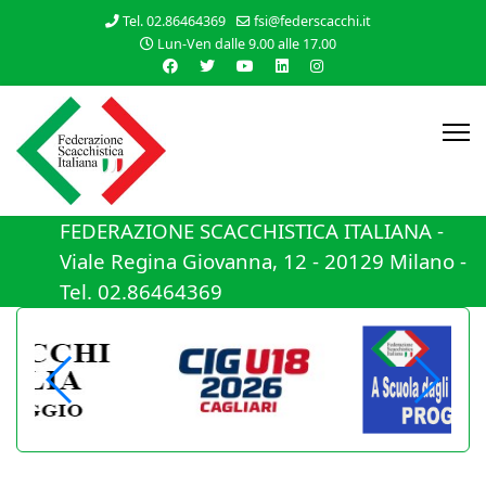
Tel. 02.86464369
fsi@federscacchi.it
Lun-Ven dalle 9.00 alle 17.00
FEDERAZIONE SCACCHISTICA ITALIANA -
Viale Regina Giovanna, 12 - 20129 Milano -
Tel. 02.86464369