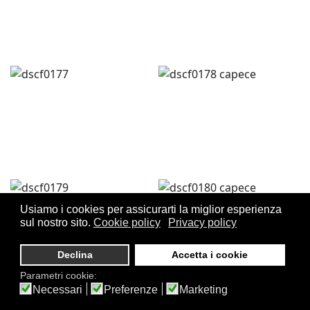
Usiamo i cookies per assicurarti la miglior esperienza
sul nostro sito.
Cookie policy
Privacy policy
Declina
Accetta i cookie
Parametri cookie:
Necessari
Preferenze
Marketing