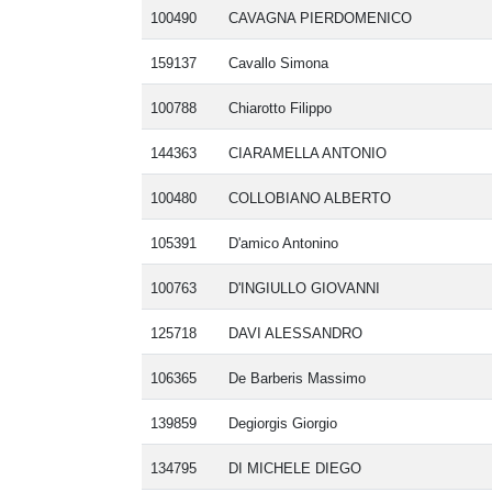
100490
CAVAGNA PIERDOMENICO
159137
Cavallo Simona
100788
Chiarotto Filippo
144363
CIARAMELLA ANTONIO
100480
COLLOBIANO ALBERTO
105391
D'amico Antonino
100763
D'INGIULLO GIOVANNI
125718
DAVI ALESSANDRO
106365
De Barberis Massimo
139859
Degiorgis Giorgio
134795
DI MICHELE DIEGO