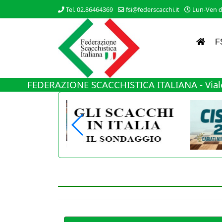
Tel. 02.86464369
fsi@federscacchi.it
Lun-Ven da
F
FEDERAZIONE SCACCHISTICA ITALIANA - Viale