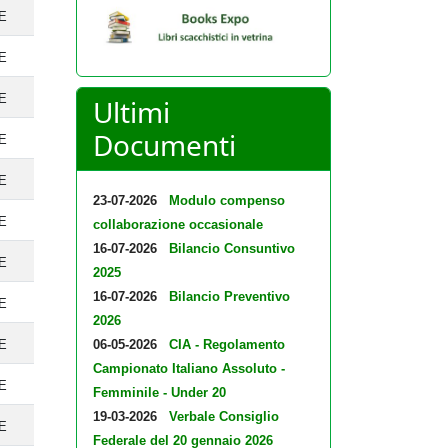
TE
TE
TE
Ultimi
Documenti
TE
TE
23-07-2026
Modulo compenso
TE
collaborazione occasionale
16-07-2026
Bilancio Consuntivo
TE
2025
16-07-2026
Bilancio Preventivo
TE
2026
TE
06-05-2026
CIA - Regolamento
Campionato Italiano Assoluto -
TE
Femminile - Under 20
19-03-2026
Verbale Consiglio
TE
Federale del 20 gennaio 2026