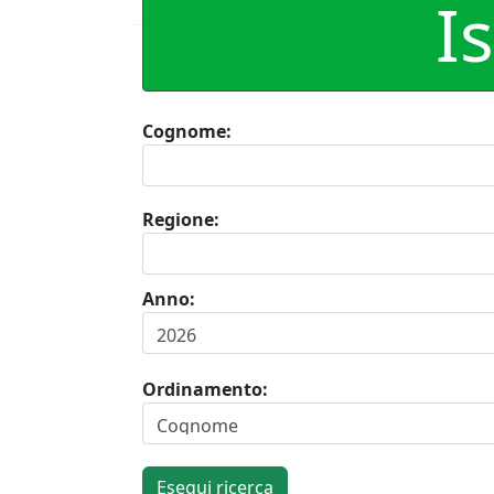
I
Cognome:
Regione:
Anno:
Ordinamento:
Esegui ricerca