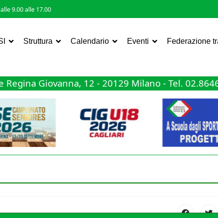
lle 9.00 alle 17.00
SI
Struttura
Calendario
Eventi
Federazione t
 Regina Giovanna, 12 - 20129 Milano - Tel. 02.86