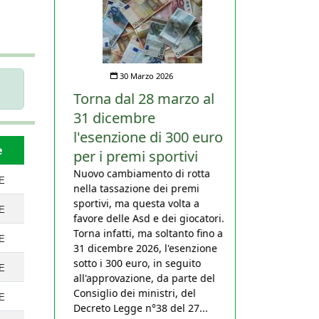
30 Marzo 2026
Torna dal 28 marzo al
31 dicembre
l'esenzione di 300 euro
e
per i premi sportivi
Nuovo cambiamento di rotta
TE
nella tassazione dei premi
sportivi, ma questa volta a
TE
favore delle Asd e dei giocatori.
Torna infatti, ma soltanto fino al
TE
31 dicembre 2026, l'esenzione
sotto i 300 euro, in seguito
TE
all'approvazione, da parte del
Consiglio dei ministri, del
TE
Decreto Legge n°38 del 27...