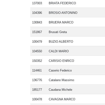
137003
BRIATA FEDERICO
104396
BROSIO ANTONINO
130843
BRUERA MARCO
151867
Brusati Greta
100479
BUZIO ALBERTO
104550
CALDI MARIO
150352
CARISIO ENRICO
114461
Caserio Federico
136776
Catalano Massimo
185177
Caudana Michele
100478
CAVAGNA MARCO