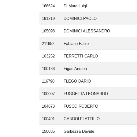
166624
Di Muro Luigi
191219
DOMINICI PAOLO
105098
DOMINICI ALESSANDRO
211952
Fabiano Fabio
103252
FERRETTI CARLO
100138
Figari Andrea
116790
FLEGO DARIO
100007
FUGGETTA LEONARDO
104873
FUSCO ROBERTO
100491
GANDOLFI ATTILIO
150035
Garbezza Davide