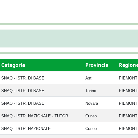
Categoria
Provincia
Region
SNAQ - ISTR. DI BASE
Asti
PIEMON
SNAQ - ISTR. DI BASE
Torino
PIEMON
SNAQ - ISTR. DI BASE
Novara
PIEMON
SNAQ - ISTR. NAZIONALE - TUTOR
Cuneo
PIEMON
SNAQ - ISTR. NAZIONALE
Cuneo
PIEMON