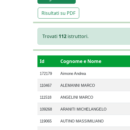
Risultati su PDF
Trovati
112
istruttori.
Id
Cognome e Nome
172179
Aimone Andrea
110467
ALEMANNI MARCO
111518
ANGELINI MARCO
109268
ARANITI MICHELANGELO
119065
AUTINO MASSIMILIANO