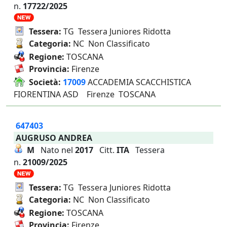
n.
17722/2025
Tessera:
TG Tessera Juniores Ridotta
Categoria:
NC Non Classificato
Regione:
TOSCANA
Provincia:
Firenze
Società:
17009
ACCADEMIA SCACCHISTICA
FIORENTINA ASD Firenze TOSCANA
647403
AUGRUSO ANDREA
M
Nato nel
2017
Citt.
ITA
Tessera
n.
21009/2025
Tessera:
TG Tessera Juniores Ridotta
Categoria:
NC Non Classificato
Regione:
TOSCANA
Provincia:
Firenze