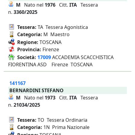
M
Nato nel
1976
Citt.
ITA
Tessera
n.
3360/2025
Tessera:
TA Tessera Agonistica
Categoria:
M Maestro
Regione:
TOSCANA
Provincia:
Firenze
Società:
17009
ACCADEMIA SCACCHISTICA
FIORENTINA ASD Firenze TOSCANA
141167
BERNARDINI STEFANO
M
Nato nel
1973
Citt.
ITA
Tessera
n.
21034/2025
Tessera:
TO Tessera Ordinaria
Categoria:
1N Prima Nazionale