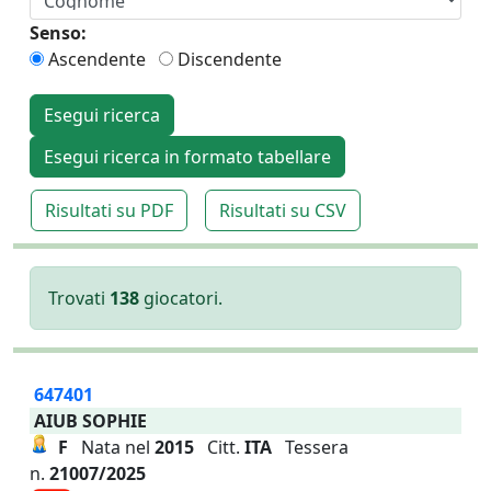
Senso:
Ascendente
Discendente
Esegui ricerca
Esegui ricerca in formato tabellare
Risultati su PDF
Risultati su CSV
Trovati
138
giocatori.
647401
AIUB SOPHIE
F
Nata nel
2015
Citt.
ITA
Tessera
n.
21007/2025