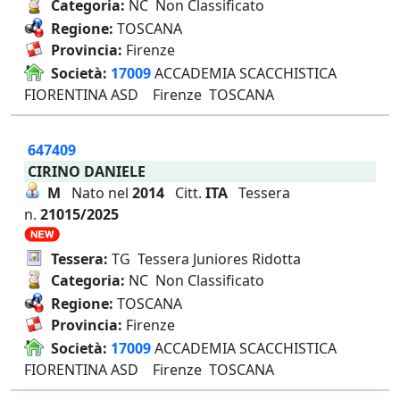
Categoria:
NC Non Classificato
Regione:
TOSCANA
Provincia:
Firenze
Società:
17009
ACCADEMIA SCACCHISTICA
FIORENTINA ASD Firenze TOSCANA
647409
CIRINO DANIELE
M
Nato nel
2014
Citt.
ITA
Tessera
n.
21015/2025
Tessera:
TG Tessera Juniores Ridotta
Categoria:
NC Non Classificato
Regione:
TOSCANA
Provincia:
Firenze
Società:
17009
ACCADEMIA SCACCHISTICA
FIORENTINA ASD Firenze TOSCANA