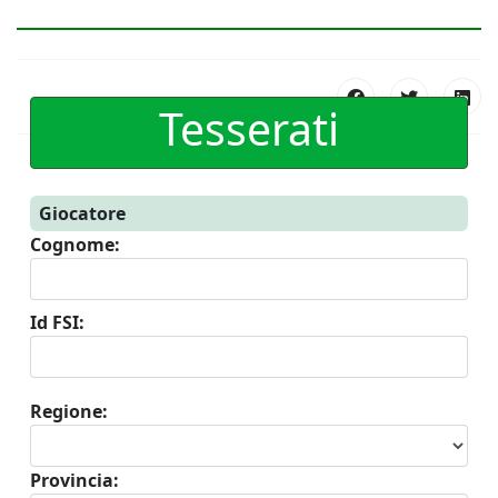
Tesserati
Giocatore
Cognome:
Id FSI:
Regione:
Provincia: