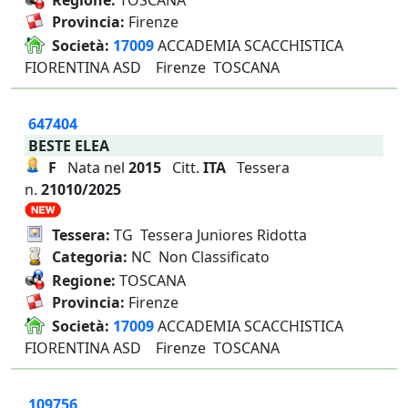
Regione:
TOSCANA
Provincia:
Firenze
Società:
17009
ACCADEMIA SCACCHISTICA
FIORENTINA ASD Firenze TOSCANA
647404
BESTE ELEA
F
Nata nel
2015
Citt.
ITA
Tessera
n.
21010/2025
Tessera:
TG Tessera Juniores Ridotta
Categoria:
NC Non Classificato
Regione:
TOSCANA
Provincia:
Firenze
Società:
17009
ACCADEMIA SCACCHISTICA
FIORENTINA ASD Firenze TOSCANA
109756