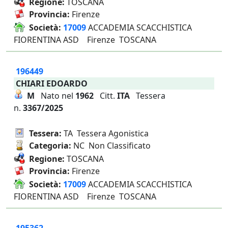
Regione:
TOSCANA
Provincia:
Firenze
Società:
17009
ACCADEMIA SCACCHISTICA
FIORENTINA ASD Firenze TOSCANA
196449
CHIARI EDOARDO
M
Nato nel
1962
Citt.
ITA
Tessera
n.
3367/2025
Tessera:
TA Tessera Agonistica
Categoria:
NC Non Classificato
Regione:
TOSCANA
Provincia:
Firenze
Società:
17009
ACCADEMIA SCACCHISTICA
FIORENTINA ASD Firenze TOSCANA