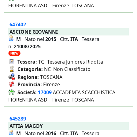
FIORENTINA ASD Firenze TOSCANA
647402
ASCIONE GIOVANNI
M
Nato nel
2015
Citt.
ITA
Tessera
n.
21008/2025
Tessera:
TG Tessera Juniores Ridotta
Categoria:
NC Non Classificato
Regione:
TOSCANA
Provincia:
Firenze
Società:
17009
ACCADEMIA SCACCHISTICA
FIORENTINA ASD Firenze TOSCANA
645289
ATTIA MAGDY
M
Nato nel
2016
Citt.
ITA
Tessera