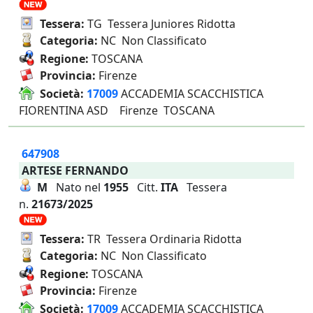
Tessera:
TG Tessera Juniores Ridotta
Categoria:
NC Non Classificato
Regione:
TOSCANA
Provincia:
Firenze
Società:
17009
ACCADEMIA SCACCHISTICA
FIORENTINA ASD Firenze TOSCANA
647908
ARTESE FERNANDO
M
Nato nel
1955
Citt.
ITA
Tessera
n.
21673/2025
Tessera:
TR Tessera Ordinaria Ridotta
Categoria:
NC Non Classificato
Regione:
TOSCANA
Provincia:
Firenze
Società:
17009
ACCADEMIA SCACCHISTICA