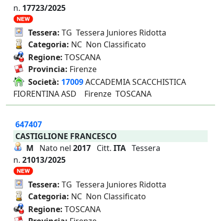
n.
17723/2025
Tessera:
TG Tessera Juniores Ridotta
Categoria:
NC Non Classificato
Regione:
TOSCANA
Provincia:
Firenze
Società:
17009
ACCADEMIA SCACCHISTICA
FIORENTINA ASD Firenze TOSCANA
647407
CASTIGLIONE FRANCESCO
M
Nato nel
2017
Citt.
ITA
Tessera
n.
21013/2025
Tessera:
TG Tessera Juniores Ridotta
Categoria:
NC Non Classificato
Regione:
TOSCANA