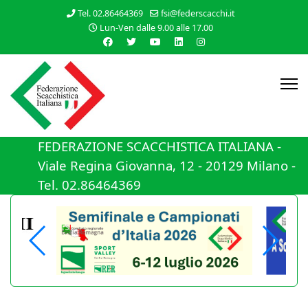
Tel. 02.86464369
fsi@federscacchi.it
Lun-Ven dalle 9.00 alle 17.00
FEDERAZIONE SCACCHISTICA ITALIANA -
Viale Regina Giovanna, 12 - 20129 Milano -
Tel. 02.86464369