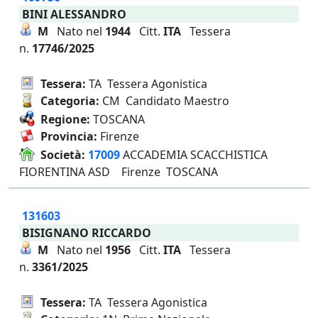
BINI ALESSANDRO
M
Nato nel
1944
Citt.
ITA
Tessera
n.
17746/2025
Tessera:
TA Tessera Agonistica
Categoria:
CM Candidato Maestro
Regione:
TOSCANA
Provincia:
Firenze
Società:
17009
ACCADEMIA SCACCHISTICA
FIORENTINA ASD Firenze TOSCANA
131603
BISIGNANO RICCARDO
M
Nato nel
1956
Citt.
ITA
Tessera
n.
3361/2025
Tessera:
TA Tessera Agonistica