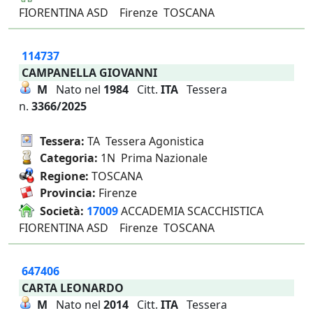
FIORENTINA ASD Firenze TOSCANA
114737
CAMPANELLA GIOVANNI
M
Nato nel
1984
Citt.
ITA
Tessera
n.
3366/2025
Tessera:
TA Tessera Agonistica
Categoria:
1N Prima Nazionale
Regione:
TOSCANA
Provincia:
Firenze
Società:
17009
ACCADEMIA SCACCHISTICA
FIORENTINA ASD Firenze TOSCANA
647406
CARTA LEONARDO
M
Nato nel
2014
Citt.
ITA
Tessera