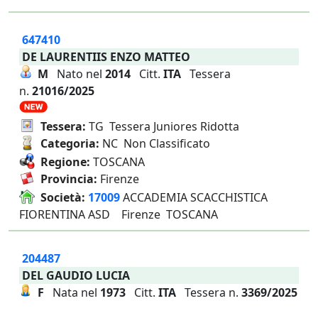
647410
DE LAURENTIIS ENZO MATTEO
M
Nato nel
2014
Citt.
ITA
Tessera
n.
21016/2025
Tessera:
TG Tessera Juniores Ridotta
Categoria:
NC Non Classificato
Regione:
TOSCANA
Provincia:
Firenze
Società:
17009
ACCADEMIA SCACCHISTICA
FIORENTINA ASD Firenze TOSCANA
204487
DEL GAUDIO LUCIA
F
Nata nel
1973
Citt.
ITA
Tessera n.
3369/2025