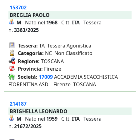
153702
BREGLIA PAOLO
M
Nato nel
1968
Citt.
ITA
Tessera
n.
3363/2025
Tessera:
TA Tessera Agonistica
Categoria:
NC Non Classificato
Regione:
TOSCANA
Provincia:
Firenze
Società:
17009
ACCADEMIA SCACCHISTICA
FIORENTINA ASD Firenze TOSCANA
214187
BRIGHELLA LEONARDO
M
Nato nel
1959
Citt.
ITA
Tessera
n.
21672/2025