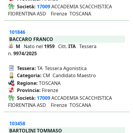
Società:
17009
ACCADEMIA SCACCHISTICA
FIORENTINA ASD Firenze TOSCANA
101846
BACCARO FRANCO
M
Nato nel
1959
Citt.
ITA
Tessera
n.
9974/2025
Tessera:
TA Tessera Agonistica
Categoria:
CM Candidato Maestro
Regione:
TOSCANA
Provincia:
Firenze
Società:
17009
ACCADEMIA SCACCHISTICA
FIORENTINA ASD Firenze TOSCANA
103458
BARTOLINI TOMMASO