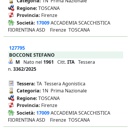
Categoria:
1N Prima Nazionale
Regione:
TOSCANA
Provincia:
Firenze
Società:
17009
ACCADEMIA SCACCHISTICA
FIORENTINA ASD Firenze TOSCANA
127795
BOCCONE STEFANO
M
Nato nel
1961
Citt.
ITA
Tessera
n.
3362/2025
Tessera:
TA Tessera Agonistica
Categoria:
1N Prima Nazionale
Regione:
TOSCANA
Provincia:
Firenze
Società:
17009
ACCADEMIA SCACCHISTICA
FIORENTINA ASD Firenze TOSCANA