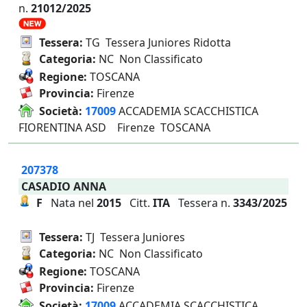
n.
21012/2025
Tessera:
TG Tessera Juniores Ridotta
Categoria:
NC Non Classificato
Regione:
TOSCANA
Provincia:
Firenze
Società:
17009
ACCADEMIA SCACCHISTICA
FIORENTINA ASD Firenze TOSCANA
207378
CASADIO ANNA
F
Nata nel
2015
Citt.
ITA
Tessera n.
3343/2025
Tessera:
TJ Tessera Juniores
Categoria:
NC Non Classificato
Regione:
TOSCANA
Provincia:
Firenze
Società:
17009
ACCADEMIA SCACCHISTICA