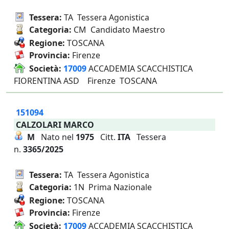
Tessera:
TA Tessera Agonistica
Categoria:
CM Candidato Maestro
Regione:
TOSCANA
Provincia:
Firenze
Società:
17009
ACCADEMIA SCACCHISTICA
FIORENTINA ASD Firenze TOSCANA
151094
CALZOLARI MARCO
M
Nato nel
1975
Citt.
ITA
Tessera
n.
3365/2025
Tessera:
TA Tessera Agonistica
Categoria:
1N Prima Nazionale
Regione:
TOSCANA
Provincia:
Firenze
Società:
17009
ACCADEMIA SCACCHISTICA