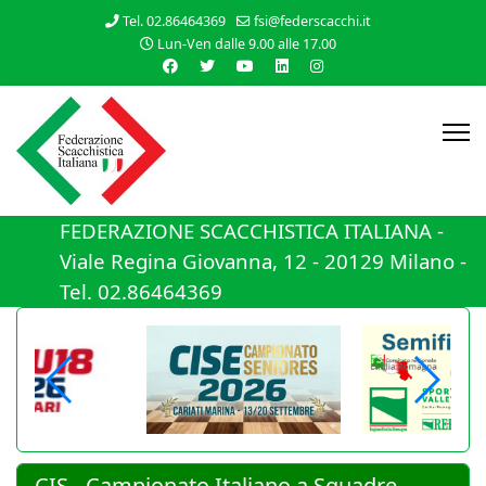
Tel. 02.86464369
fsi@federscacchi.it
Lun-Ven dalle 9.00 alle 17.00
FEDERAZIONE SCACCHISTICA ITALIANA -
Viale Regina Giovanna, 12 - 20129 Milano -
Tel. 02.86464369
CIS - Campionato Italiano a Squadre -