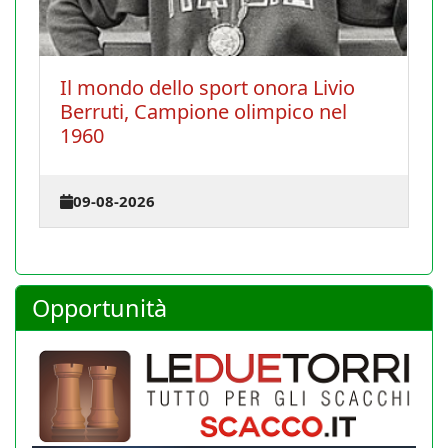
ra Livio
Chiusura estiva 2026
ico nel
27-07-2026
Opportunità