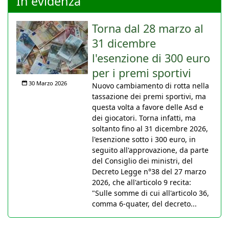
In evidenza
Torna dal 28 marzo al
31 dicembre
l'esenzione di 300 euro
per i premi sportivi
30 Marzo 2026
Nuovo cambiamento di rotta nella
tassazione dei premi sportivi, ma
questa volta a favore delle Asd e
dei giocatori. Torna infatti, ma
soltanto fino al 31 dicembre 2026,
l'esenzione sotto i 300 euro, in
seguito all'approvazione, da parte
del Consiglio dei ministri, del
Decreto Legge n°38 del 27 marzo
2026, che all'articolo 9 recita:
"Sulle somme di cui all'articolo 36,
comma 6-quater, del decreto...