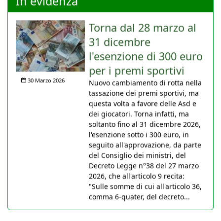
In evidenza
Torna dal 28 marzo al
31 dicembre
l'esenzione di 300 euro
per i premi sportivi
30 Marzo 2026
Nuovo cambiamento di rotta nella
tassazione dei premi sportivi, ma
questa volta a favore delle Asd e
dei giocatori. Torna infatti, ma
soltanto fino al 31 dicembre 2026,
l'esenzione sotto i 300 euro, in
seguito all'approvazione, da parte
del Consiglio dei ministri, del
Decreto Legge n°38 del 27 marzo
2026, che all'articolo 9 recita:
"Sulle somme di cui all'articolo 36,
comma 6-quater, del decreto...