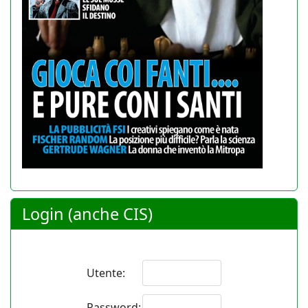
Login (anche CIS)
Utente:
Password: