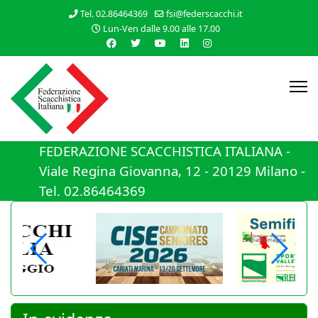
Tel. 02.86464369
fsi@federscacchi.it
Lun-Ven dalle 9.00 alle 17.00
FEDERAZIONE SCACCHISTICA ITALIANA -
Viale Regina Giovanna, 12 - 20129 Milano -
Tel. 02.86464369