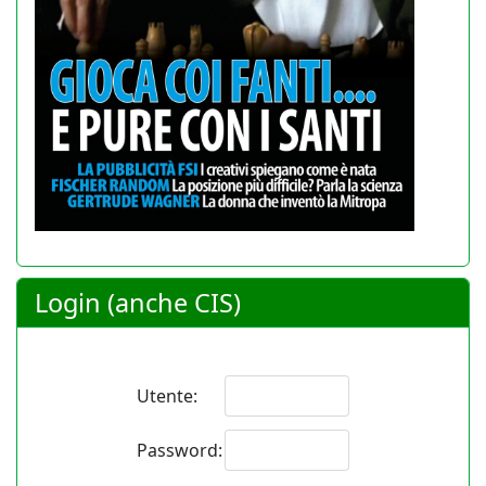
Login (anche CIS)
Utente:
Password: