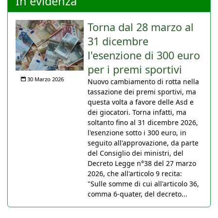
In evidenza
Torna dal 28 marzo al
31 dicembre
l'esenzione di 300 euro
per i premi sportivi
30 Marzo 2026
Nuovo cambiamento di rotta nella
tassazione dei premi sportivi, ma
questa volta a favore delle Asd e
dei giocatori. Torna infatti, ma
soltanto fino al 31 dicembre 2026,
l'esenzione sotto i 300 euro, in
seguito all'approvazione, da parte
del Consiglio dei ministri, del
Decreto Legge n°38 del 27 marzo
2026, che all'articolo 9 recita:
"Sulle somme di cui all'articolo 36,
comma 6-quater, del decreto...