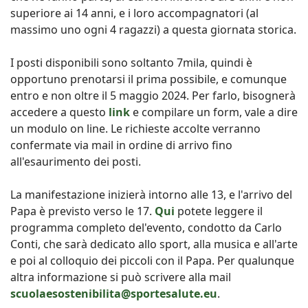
superiore ai 14 anni, e i loro accompagnatori (al
massimo uno ogni 4 ragazzi) a questa giornata storica.
I posti disponibili sono soltanto 7mila, quindi è
opportuno prenotarsi il prima possibile, e comunque
entro e non oltre il 5 maggio 2024. Per farlo, bisognerà
accedere a questo
link
e compilare un form, vale a dire
un modulo on line. Le richieste accolte verranno
confermate via mail in ordine di arrivo fino
all'esaurimento dei posti.
La manifestazione inizierà intorno alle 13, e l'arrivo del
Papa è previsto verso le 17.
Qui
potete leggere il
programma completo del'evento, condotto da Carlo
Conti, che sarà dedicato allo sport, alla musica e all'arte
e poi al colloquio dei piccoli con il Papa. Per qualunque
altra informazione si può scrivere alla mail
scuolaesostenibilita@sportesalute.eu
.