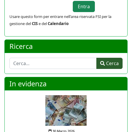
Usare questo form per entrare nell'area riservata FSI per la
gestione del
CIS
e del
Calendario
Ricerca
Cerca
Cerca
In evidenza
30 Marzo 2026