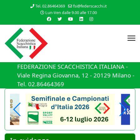
Tel. 02.86464369
fsi@federscacchi.it
Lun-Ven dalle 9.00 alle 17.00
FEDERAZIONE SCACCHISTICA ITALIANA -
Viale Regina Giovanna, 12 - 20129 Milano -
Tel. 02.86464369