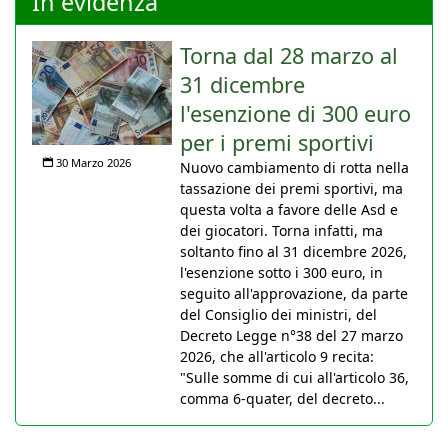
In evidenza
Torna dal 28 marzo al
31 dicembre
l'esenzione di 300 euro
per i premi sportivi
30 Marzo 2026
Nuovo cambiamento di rotta nella
tassazione dei premi sportivi, ma
questa volta a favore delle Asd e
dei giocatori. Torna infatti, ma
soltanto fino al 31 dicembre 2026,
l'esenzione sotto i 300 euro, in
seguito all'approvazione, da parte
del Consiglio dei ministri, del
Decreto Legge n°38 del 27 marzo
2026, che all'articolo 9 recita:
"Sulle somme di cui all'articolo 36,
comma 6-quater, del decreto...