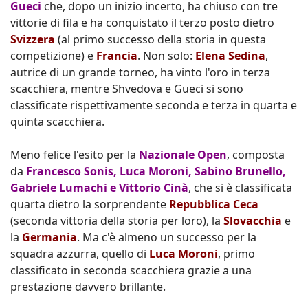
Gueci
che, dopo un inizio incerto, ha chiuso con tre
vittorie di fila e ha conquistato il terzo posto dietro
Svizzera
(al primo successo della storia in questa
competizione) e
Francia
. Non solo:
Elena Sedina
,
autrice di un grande torneo, ha vinto l'oro in terza
scacchiera, mentre Shvedova e Gueci si sono
classificate rispettivamente seconda e terza in quarta e
quinta scacchiera.
Meno felice l'esito per la
Nazionale Open
, composta
da
Francesco Sonis, Luca Moroni, Sabino Brunello,
Gabriele Lumachi e Vittorio Cinà
, che si è classificata
quarta dietro la sorprendente
Repubblica Ceca
(seconda vittoria della storia per loro), la
Slovacchia
e
la
Germania
. Ma c'è almeno un successo per la
squadra azzurra, quello di
Luca Moroni
, primo
classificato in seconda scacchiera grazie a una
prestazione davvero brillante.