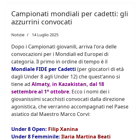
Campionati mondiali per cadetti: gli
azzurrini convocati
Notizie
14 Luglio 2025
Dopo i Campionati giovanili, arriva l'ora delle
convocazioni per i Mondiali ed Europei di
categoria. Il primo in ordine di tempo è il
Mondiale FIDE per Cadetti
(per giocatori di età
dagli Under 8 agli Under 12) che quest'anno si
tiene ad
Almaty, in Kazakistan, dal 18
settembre al 1° ottobre
. Ecco i nomi dei i
giovanissimi scacchisti convocati dalla direzione
agonistica, che verranno accompagnati nel Paese
asiatico dal Maestro Marco Corvi:
Under 8 Open:
Filip Xanina
Under 8 Femminile:
Ilaria Martina Beati