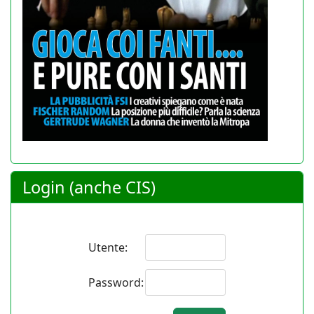
Login (anche CIS)
Utente:
Password: