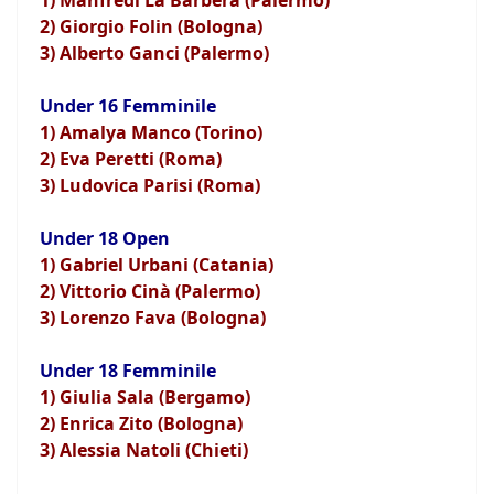
1) Manfredi La Barbera (Palermo)
2) Giorgio Folin (Bologna)
3) Alberto Ganci (Palermo)
Under 16 Femminile
1) Amalya Manco (Torino)
2) Eva Peretti (Roma)
3) Ludovica Parisi (Roma)
Under 18 Open
1) Gabriel Urbani (Catania)
2) Vittorio Cinà (Palermo)
3) Lorenzo Fava (Bologna)
Under 18 Femminile
1) Giulia Sala (Bergamo)
2) Enrica Zito (Bologna)
3) Alessia Natoli (Chieti)