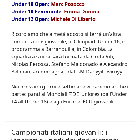
Under 10 Open:
Marc Posocco
Under 10 Femminile:
Emma Donina
Under 12 Open
:
Michele Di Liberto
Ricordiamo che a metà agosto si terrà un'altra
competizione giovanile, le Olimpiadi Under 16, in
programma a Barranquilla, in Colombia. La
squadra azzurra sarà formata da Greta Viti,
Nicolas Perossa, Stefano Maldonado e Alexandro
Beliman, accompagnati dal GM Danyyil Dvirnyy.
Nei prossimi giorni e settimane vi daremo anche i
partecipanti ai Mondiali FIDE juniores (dall'Under
14 all'Under 18) e agli Europei ECU giovanili.
Campionati italiani giovanili: i