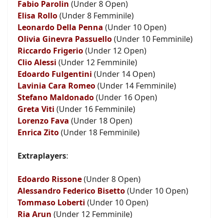
Fabio Parolin
(Under 8 Open)
Elisa Rollo
(Under 8 Femminile)
Leonardo Della Penna
(Under 10 Open)
Olivia Ginevra Passuello
(Under 10 Femminile)
Riccardo Frigerio
(Under 12 Open)
Clio Alessi
(Under 12 Femminile)
Edoardo Fulgentini
(Under 14 Open)
Lavinia Cara Romeo
(Under 14 Femminile)
Stefano Maldonado
(Under 16 Open)
Greta Viti
(Under 16 Femminile)
Lorenzo Fava
(Under 18 Open)
Enrica Zito
(Under 18 Femminile)
Extraplayers
:
Edoardo Rissone
(Under 8 Open)
Alessandro Federico Bisetto
(Under 10 Open)
Tommaso Loberti
(Under 10 Open)
Ria Arun
(Under 12 Femminile)