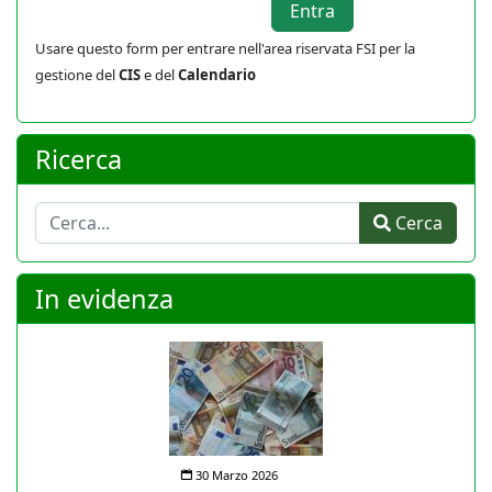
Usare questo form per entrare nell'area riservata FSI per la
gestione del
CIS
e del
Calendario
Ricerca
Cerca
Cerca
In evidenza
30 Marzo 2026