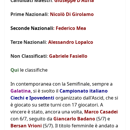
Candidati Maestri
:
Giuseppe D'Auria
Prime Nazionali
:
Nicolò Di Girolamo
Seconde Nazionali
: Federico Mea
Terze Nazionali
:
Alessandro Lopalco
Non Classificati
:
Gabriele Fasiello
Qui
le classifiche
In contemporanea con la Semifinale, sempre a
Galatina
, si è svolto il
Campionato italiano
Ciechi e Ipovedenti
organizzato dall'Ascid, che si
è giocato su sette turni con 17 giocatori. A
vincere è stato, ancora una volta,
Marco Casadei
con 6/7, seguito da
Giancarlo Badano
(5/7) e
Bersan Vrioni
(5/7). Il titolo femminile è andato a