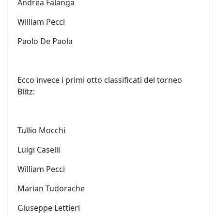
Andrea Falanga
William Pecci
Paolo De Paola
Ecco invece i primi otto classificati del torneo
Blitz:
Tullio Mocchi
Luigi Caselli
William Pecci
Marian Tudorache
Giuseppe Lettieri