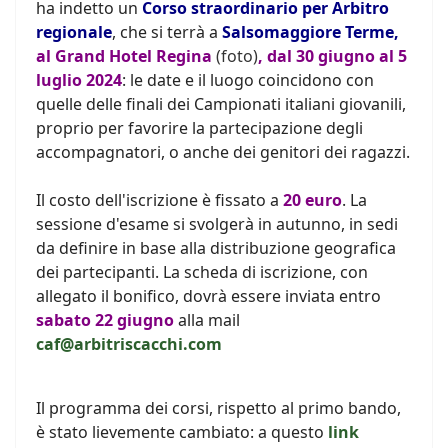
ha indetto un
Corso straordinario per Arbitro
regionale
, che si terrà a
Salsomaggiore Terme,
al Grand Hotel Regina
(foto)
, dal 30 giugno al 5
luglio 2024
: le date e il luogo coincidono con
quelle delle finali dei Campionati italiani giovanili,
proprio per favorire la partecipazione degli
accompagnatori, o anche dei genitori dei ragazzi.
Il costo dell'iscrizione è fissato a
20 euro
. La
sessione d'esame si svolgerà in autunno, in sedi
da definire in base alla distribuzione geografica
dei partecipanti. La scheda di iscrizione, con
allegato il bonifico, dovrà essere inviata entro
sabato 22 giugno
alla mail
caf@arbitriscacchi.com
Il programma dei corsi, rispetto al primo bando,
è stato lievemente cambiato: a questo
link