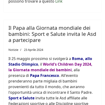
possono trovare a questo
Link
Il Papa alla Giornata mondiale dei
bambini: Sport e Salute invita le Asd
a partecipare
Notizie
23 Aprile 2024
Il 25 maggio prossimo si svolgerà a
Roma, allo
Stadio Olimpico
, il
World's Children Day 2024,
la Giornata mondiale dei bambini
, alla
presenza di
Papa Francesco
. All'evento
prenderanno parte migliaia di bambini
provenienti da tutto il mondo, che avranno
l'opportunità unica di incontrare il Santo Padre.
Sport e Salute
invita tutte le Asd affiliate alle
Federazioni sportive o alle Discipline sportive