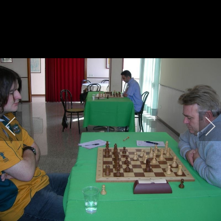
2008 - Penne, Concentramento
CIS A1 3