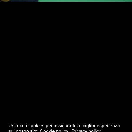
Usiamo i cookies per assicurarti la miglior esperienza
sul nostro sito.
Cookie policy
Privacy policy