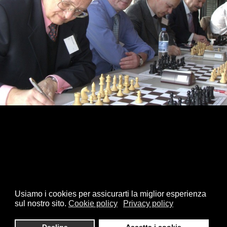
2009 - Europeo Seniores a
Squadre
Usiamo i cookies per assicurarti la miglior esperienza
sul nostro sito.
Cookie policy
Privacy policy
© 2026 FSI - Federazione Scacchistica Italiana - V.le Regina
Giovanna, 12 - 20129 Milano - CF. 80105170155 - P. Iva