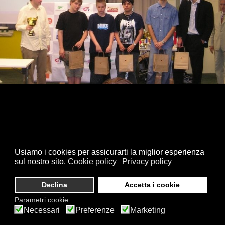
2009 - Slovenia, Mitropa Cup
Usiamo i cookies per assicurarti la miglior esperienza
sul nostro sito.
Cookie policy
Privacy policy
Declina
Accetta i cookie
Parametri cookie:
Necessari
Preferenze
Marketing