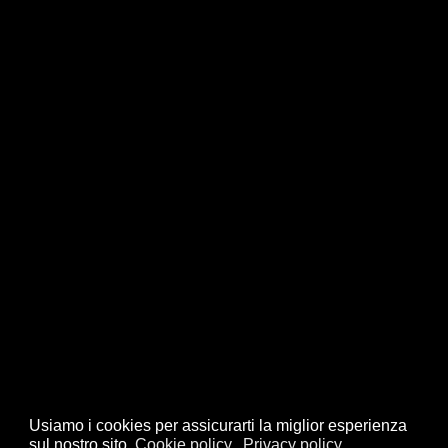
Usiamo i cookies per assicurarti la miglior esperienza
sul nostro sito.
Cookie policy
Privacy policy