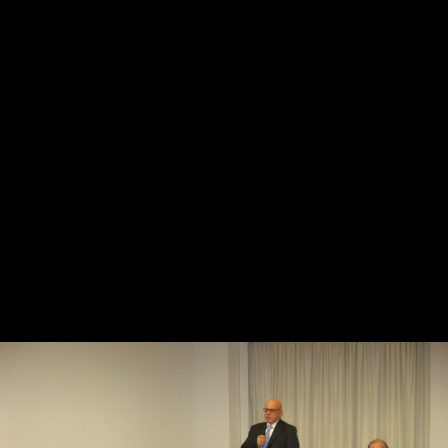
2009 - Conferenza Comitati
Regionali