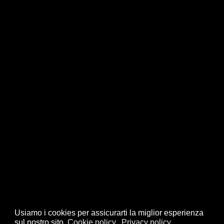
Usiamo i cookies per assicurarti la miglior esperienza
sul nostro sito.
Cookie policy
Privacy policy