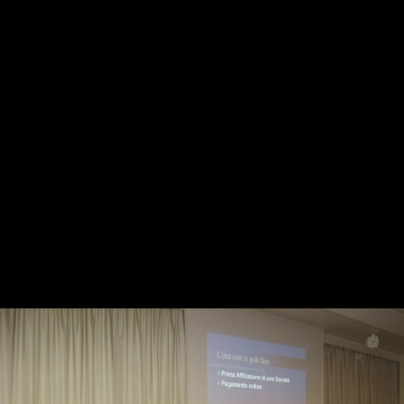
2009 - Conferenza Comitati
Regionali