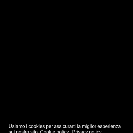
Usiamo i cookies per assicurarti la miglior esperienza
sul nostro sito.
Cookie policy
Privacy policy