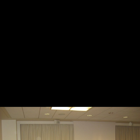
2009 - Conferenza Comitati
Regionali